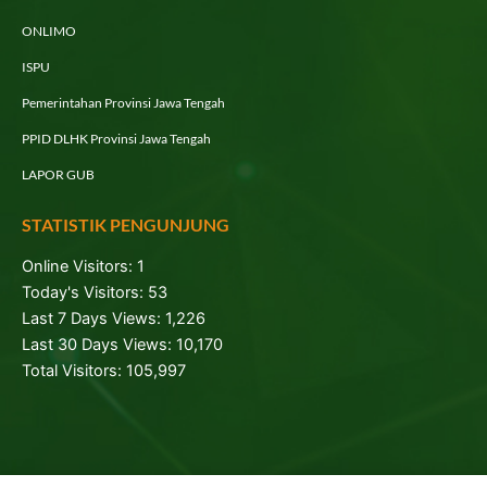
ONLIMO
ISPU
Pemerintahan Provinsi Jawa Tengah
PPID DLHK Provinsi Jawa Tengah
LAPOR GUB
STATISTIK PENGUNJUNG
Online Visitors:
1
Today's Visitors:
53
Last 7 Days Views:
1,226
Last 30 Days Views:
10,170
Total Visitors:
105,997