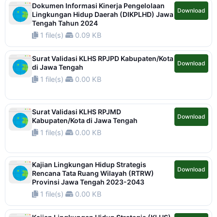
Dokumen Informasi Kinerja Pengelolaan
Download
Lingkungan Hidup Daerah (DIKPLHD) Jawa
Tengah Tahun 2024
1 file(s)
0.09 KB
Surat Validasi KLHS RPJPD Kabupaten/Kota
Download
di Jawa Tengah
1 file(s)
0.00 KB
Surat Validasi KLHS RPJMD
Download
Kabupaten/Kota di Jawa Tengah
1 file(s)
0.00 KB
Kajian Lingkungan Hidup Strategis
Download
Rencana Tata Ruang Wilayah (RTRW)
Provinsi Jawa Tengah 2023-2043
1 file(s)
0.00 KB