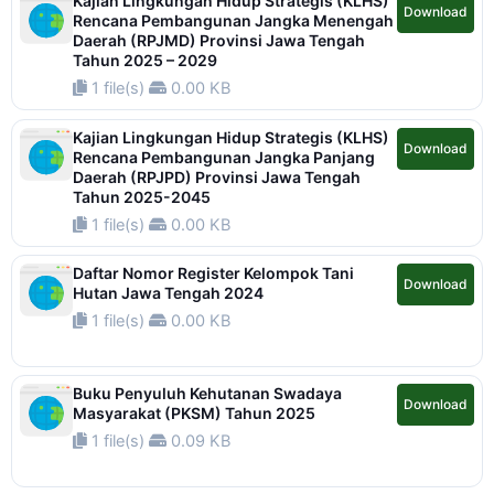
Kajian Lingkungan Hidup Strategis (KLHS)
Download
Rencana Pembangunan Jangka Menengah
Daerah (RPJMD) Provinsi Jawa Tengah
Tahun 2025 – 2029
1 file(s)
0.00 KB
Kajian Lingkungan Hidup Strategis (KLHS)
Download
Rencana Pembangunan Jangka Panjang
Daerah (RPJPD) Provinsi Jawa Tengah
Tahun 2025-2045
1 file(s)
0.00 KB
Daftar Nomor Register Kelompok Tani
Download
Hutan Jawa Tengah 2024
1 file(s)
0.00 KB
Buku Penyuluh Kehutanan Swadaya
Download
Masyarakat (PKSM) Tahun 2025
1 file(s)
0.09 KB