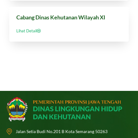
Cabang Dinas Kehutanan Wilayah XI
Lihat Detail
Jalan Setia Budi No.201 B Kota Semarang 50263