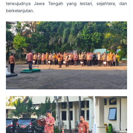
terwujudnya Jawa Tengah yang lestari, sejahtera, dan
berkelanjutan.