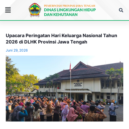
Lewati
Menu
ke
konten
Upacara Peringatan Hari Keluarga Nasional Tahun
2026 di DLHK Provinsi Jawa Tengah
Juni 29, 2026