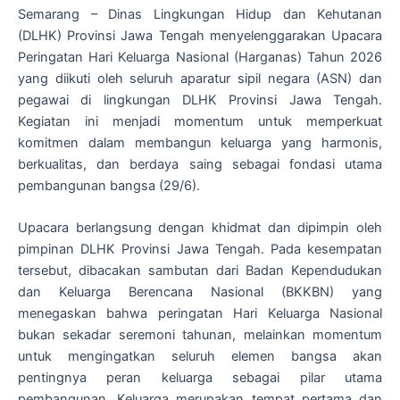
Semarang – Dinas Lingkungan Hidup dan Kehutanan
(DLHK) Provinsi Jawa Tengah menyelenggarakan Upacara
Peringatan Hari Keluarga Nasional (Harganas) Tahun 2026
yang diikuti oleh seluruh aparatur sipil negara (ASN) dan
pegawai di lingkungan DLHK Provinsi Jawa Tengah.
Kegiatan ini menjadi momentum untuk memperkuat
komitmen dalam membangun keluarga yang harmonis,
berkualitas, dan berdaya saing sebagai fondasi utama
pembangunan bangsa (29/6).
Upacara berlangsung dengan khidmat dan dipimpin oleh
pimpinan DLHK Provinsi Jawa Tengah. Pada kesempatan
tersebut, dibacakan sambutan dari Badan Kependudukan
dan Keluarga Berencana Nasional (BKKBN) yang
menegaskan bahwa peringatan Hari Keluarga Nasional
bukan sekadar seremoni tahunan, melainkan momentum
untuk mengingatkan seluruh elemen bangsa akan
pentingnya peran keluarga sebagai pilar utama
pembangunan. Keluarga merupakan tempat pertama dan