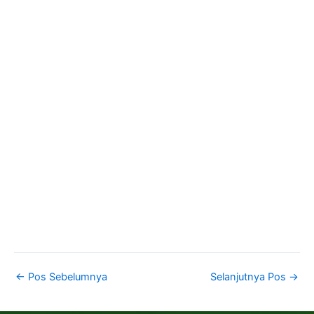
←
Pos Sebelumnya
Selanjutnya Pos
→