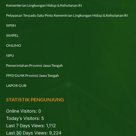
Kementerian Lingkungan Hidup & Kehutanan RI
Pelayanan Terpadu Satu Pintu Kementrian Lingkungan Hidup & Kehutanan RI
SIPSN
SIMPEL
ONLIMO
ISPU
Pemerintahan Provinsi Jawa Tengah
PPID DLHK Provinsi Jawa Tengah
LAPOR GUB
STATISTIK PENGUNJUNG
Online Visitors:
0
Today's Visitors:
5
Last 7 Days Views:
1,112
Last 30 Days Views:
9,224