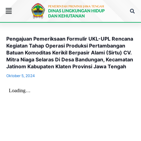
Lewati
Menu
ke
konten
Pengajuan Pemeriksaan Formulir UKL-UPL Rencana
Kegiatan Tahap Operasi Produksi Pertambangan
Batuan Komoditas Kerikil Berpasir Alami (Sirtu) CV.
Mitra Niaga Selaras Di Desa Bandungan, Kecamatan
Jatinom Kabupaten Klaten Provinsi Jawa Tengah
Oktober 5, 2024