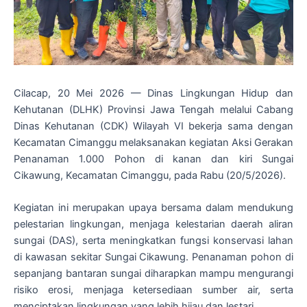
Cilacap, 20 Mei 2026 — Dinas Lingkungan Hidup dan
Kehutanan (DLHK) Provinsi Jawa Tengah melalui Cabang
Dinas Kehutanan (CDK) Wilayah VI bekerja sama dengan
Kecamatan Cimanggu melaksanakan kegiatan Aksi Gerakan
Penanaman 1.000 Pohon di kanan dan kiri Sungai
Cikawung, Kecamatan Cimanggu, pada Rabu (20/5/2026).
Kegiatan ini merupakan upaya bersama dalam mendukung
pelestarian lingkungan, menjaga kelestarian daerah aliran
sungai (DAS), serta meningkatkan fungsi konservasi lahan
di kawasan sekitar Sungai Cikawung. Penanaman pohon di
sepanjang bantaran sungai diharapkan mampu mengurangi
risiko erosi, menjaga ketersediaan sumber air, serta
menciptakan lingkungan yang lebih hijau dan lestari.