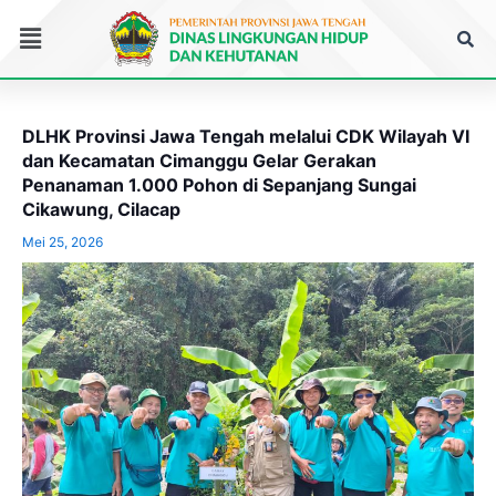
Lewati
Menu
ke
konten
DLHK Provinsi Jawa Tengah melalui CDK Wilayah VI
dan Kecamatan Cimanggu Gelar Gerakan
Penanaman 1.000 Pohon di Sepanjang Sungai
Cikawung, Cilacap
Mei 25, 2026