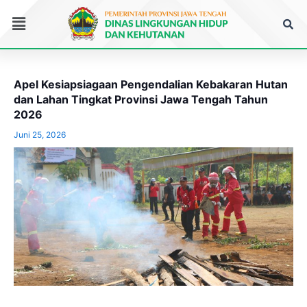
Lewati
Menu
ke
konten
Apel Kesiapsiagaan Pengendalian Kebakaran Hutan
dan Lahan Tingkat Provinsi Jawa Tengah Tahun
2026
Juni 25, 2026