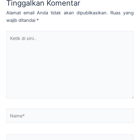
Tinggalkan Komentar
Alamat email Anda tidak akan dipublikasikan.
Ruas yang
wajib ditandai
*
Ketik
di
sini..
Name*
Email*