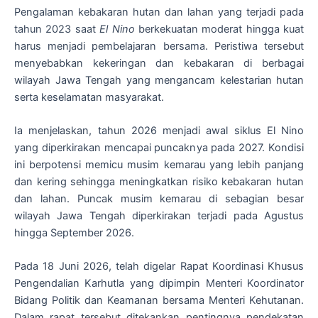
Pengalaman kebakaran hutan dan lahan yang terjadi pada
tahun 2023 saat
El Nino
berkekuatan moderat hingga kuat
harus menjadi pembelajaran bersama. Peristiwa tersebut
menyebabkan kekeringan dan kebakaran di berbagai
wilayah Jawa Tengah yang mengancam kelestarian hutan
serta keselamatan masyarakat.
Ia menjelaskan, tahun 2026 menjadi awal siklus El Nino
yang diperkirakan mencapai puncaknya pada 2027. Kondisi
ini berpotensi memicu musim kemarau yang lebih panjang
dan kering sehingga meningkatkan risiko kebakaran hutan
dan lahan. Puncak musim kemarau di sebagian besar
wilayah Jawa Tengah diperkirakan terjadi pada Agustus
hingga September 2026.
Pada 18 Juni 2026, telah digelar Rapat Koordinasi Khusus
Pengendalian Karhutla yang dipimpin Menteri Koordinator
Bidang Politik dan Keamanan bersama Menteri Kehutanan.
Dalam rapat tersebut ditekankan pentingnya pendekatan