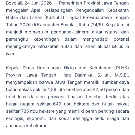
Boyolali, 24 Juni 2026 — Pemerintah Provinsi Jawa Tengah
menggelar Apel Kesiapsiagaan Pengendalian Kebakaran
Hutan dan Lahan (Karhutla) Tingkat Provinsi Jawa Tengah
Tahun 2026 di Kabupaten Boyolali, Rabu (24/6). Kegiatan ini
menjadi momentum penguatan sinergi antarinstansi dan
pemangku kepentingan dalam menghadapi potensi
meningkatnya kebakaran hutan dan lahan akibat siklus
El
Nino
.
Kepala Dinas Lingkungan Hidup dan Kehutanan (DLHK)
Provinsi Jawa Tengah, Heru Djatmika, S.Hut., M.S.E.,
menyampaikan bahwa Jawa Tengah memiliki sumber daya
hutan seluas sekitar 1,38 juta hektare atau 42,56 persen dari
total luas daratan provinsi. Luasan tersebut terdiri atas
hutan negara sekitar 649 ribu hektare dan hutan rakyat
sekitar 735 ribu hektare yang memiliki peran penting secara
ekologis, ekonomi, dan sosial sehingga perlu dijaga dari
ancaman kebakaran.